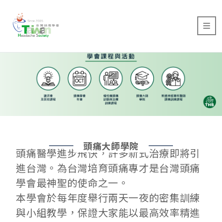
頭痛大師學院
頭痛醫學進步飛快，許多新式治療即將引
進台灣。為台灣培育頭痛專才是台灣頭痛
學會最神聖的使命之一。
本學會於每年度舉行兩天一夜的密集訓練
與小組教學，保證大家能以最高效率精進