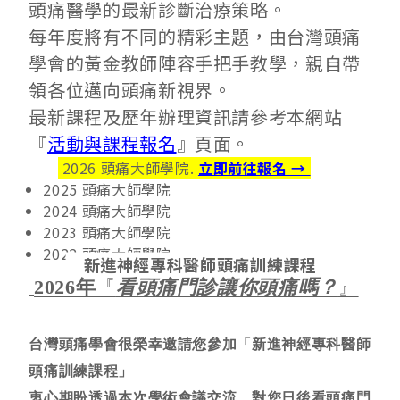
頭痛醫學的最新診斷治療策略。
每年度將有不同的精彩主題，由台灣頭痛
學會的黃金教師陣容手把手教學，親自帶
領各位邁向頭痛新視界。
最新課程及歷年辦理資訊請參考本網站
『
活動與課程報名
』頁面。
2026 頭痛大師學院.
立即前往報名 →
2025 頭痛大師學院
2024 頭痛大師學院
2023 頭痛大師學院
2022 頭痛大師學院
新進神經專科醫師頭痛訓練課程
2026年
『
看頭痛門診讓你頭痛嗎？
』
台灣頭痛學會很榮幸邀請您參加「新進神經專科醫師
頭痛訓練課程」
衷心期盼透過本次學術會議交流，對您日後看頭痛門