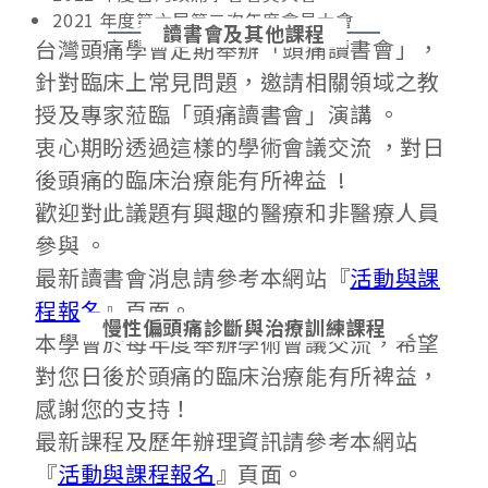
2021 年度第六屆第二次年度會員大會
讀書會及其他課程
台灣頭痛學會定期舉辦「頭痛讀書會」，
針對臨床上常見問題，邀請相關領域之教
授及專家蒞臨「頭痛讀書會」演講 。
衷心期盼透過這樣的學術會議交流 ，對日
後頭痛的臨床治療能有所裨益 !
歡迎對此議題有興趣的醫療和非醫療人員
參與 。
最新讀書會消息請參考本網站『
活動與課
程報名
』頁面。
慢性偏頭痛診斷與治療訓練課程
本學會於每年度舉辦學術會議交流，希望
對您日後於頭痛的臨床治療能有所裨益，
感謝您的支持！
最新課程及歷年辦理資訊請參考本網站
『
活動與課程報名
』頁面。